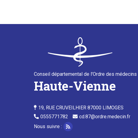
Conseil départemental de l'Ordre des médecins
Haute-Vienne
19, RUE CRUVEILHIER 87000 LIMOGES
0555771782
cd.87@ordre.medecin.fr
Nous suivre :