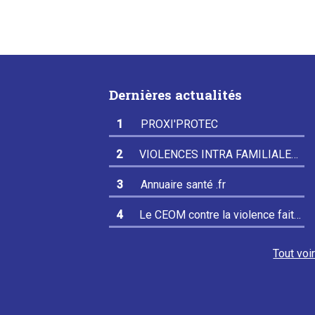
Dernières actualités
PROXI'PROTEC
VIOLENCES INTRA FAMILIALES
(VIF)
Annuaire santé .fr
Le CEOM contre la violence faite
aux médecins
Tout voi