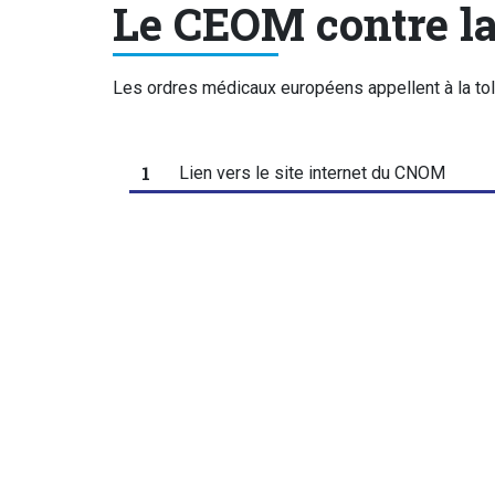
Le CEOM contre la
Corps de texte
Paragraphes
Les ordres médicaux européens appellent à la tol
1
Lien vers le site internet du CNOM