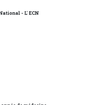
National - L' ECN