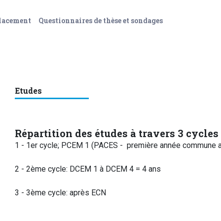
placement
Questionnaires de thèse et sondages
Etudes
Répartition des études à travers 3 cycles
1 - 1er cycle; PCEM 1 (PACES - première année commune a
2 - 2ème cycle: DCEM 1 à DCEM 4 = 4 ans
3 - 3ème cycle: après ECN