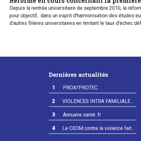
Réforme en cours concernant la premièr
Depuis la rentrée universitaire de septembre 2010, la réfo
pour objectif, dans un esprit d'harmonisation des études eu
d'autres filières universitaires en limitant le taux d'échec dé
Dernières actualités
PROXI'PROTEC
VIOLENCES INTRA FAMILIALES
(VIF)
Annuaire santé .fr
Le CEOM contre la violence faite
aux médecins